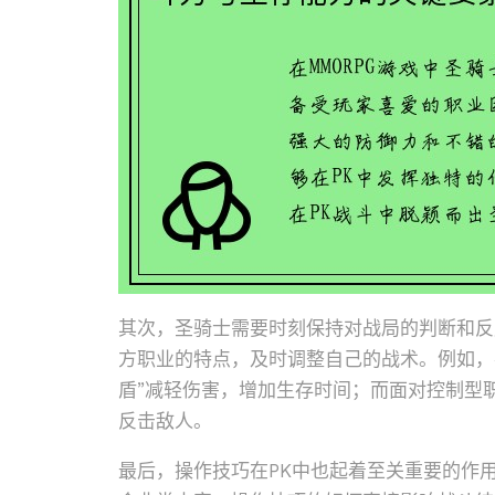
其次，圣骑士需要时刻保持对战局的判断和反
方职业的特点，及时调整自己的战术。例如，
盾”减轻伤害，增加生存时间；而面对控制型
反击敌人。
最后，操作技巧在PK中也起着至关重要的作