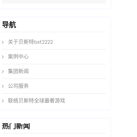
导航
关于贝斯特bst2222
案例中心
集团新闻
公司服务
联络贝斯特全球最奢游戏
热门新闻