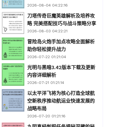
2026-08-04 04:22:16
刀塔传奇巨魔英雄解析及培养攻
略 完美搭配技巧与战斗策略分享
2026-08-03 04:22:21
冒险岛火炮手加点攻略全面解析
助你轻松提升战力
2026-07-22 01:21:04
光明与黑暗3.42版本下载及更新
内容详细解析
2026-07-21 01:21:14
以太平洋飞将为核心打造全球航
空新秩序推动航运业快速发展的
战略布局
2026-07-20 01:21:16
九阴真经刺探任务揭秘深藏的秘