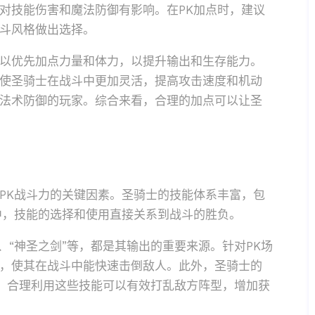
对技能伤害和魔法防御有影响。在PK加点时，建议
斗风格做出选择。
以优先加点力量和体力，以提升输出和生存能力。
使圣骑士在战斗中更加灵活，提高攻击速度和机动
法术防御的玩家。综合来看，合理的加点可以让圣
PK战斗力的关键因素。圣骑士的技能体系丰富，包
中，技能的选择和使用直接关系到战斗的胜负。
、“神圣之剑”等，都是其输出的重要来源。针对PK场
，使其在战斗中能快速击倒敌人。此外，圣骑士的
等，合理利用这些技能可以有效打乱敌方阵型，增加获