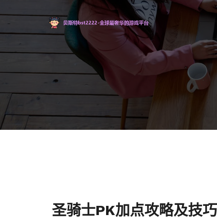
圣骑士PK加点攻略及技巧