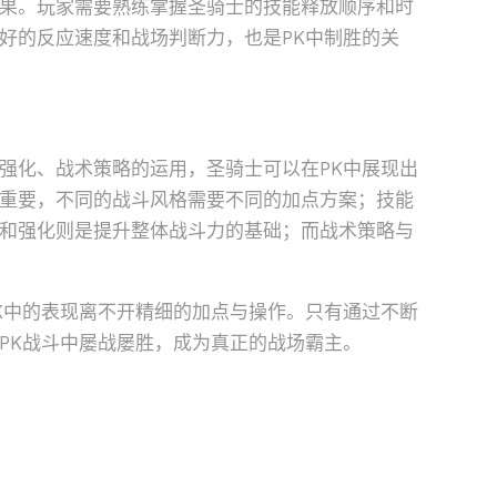
果。玩家需要熟练掌握圣骑士的技能释放顺序和时
好的反应速度和战场判断力，也是PK中制胜的关
强化、战术策略的运用，圣骑士可以在PK中展现出
重要，不同的战斗风格需要不同的加点方案；技能
和强化则是提升整体战斗力的基础；而战术策略与
K中的表现离不开精细的加点与操作。只有通过不断
PK战斗中屡战屡胜，成为真正的战场霸主。