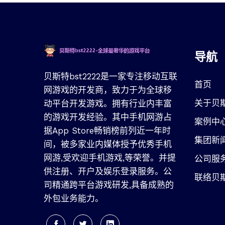
导航
贝斯特bst2222是一家专注移动互联
首页
网游戏的开发商，致力于为全球移
关于贝斯
动平台开发游戏。拥有行业内丰富
的游戏开发经验。其中手机网游占
案例中
据App Store畅销榜前列近一年时
集团新
间，被多家业内媒体授予优秀手机
网游,受欢迎手机游戏,等荣誉。并提
公司服
供注册、开户及娱乐登录服务。公
联络贝
司精通跨平台游戏研发,具备成熟的
外包业务能力。