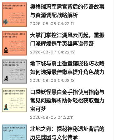
奥格瑞玛军需官背后的传奇故事
与资源调配战略解析
2026-08-08 04:22:11
大掌门掌控江湖风云再起，重振
门派辉煌携手英雄再谱传奇
2026-08-07 04:22:12
地下城与勇士徽章镶嵌技巧攻略
如何选择最佳徽章提升角色战力
2026-08-06 04:22:13
口袋妖怪黑白金手指使用指南与
常见问题解析助你轻松获取强力
宝可梦
2026-08-05 04:22:11
北地之卵：探秘神秘遗址背后的
历史谜团与文化传承