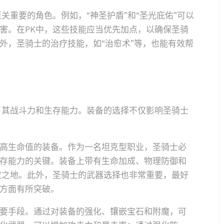
关重要的角色。例如，“神圣护盾”和“圣光庇佑”可以
害。在PK中，这些技能应当优先加点，以确保圣骑
外，圣骑士的治疗技能，如“治愈术”等，也能有效帮
了其战斗力和生存能力。装备的选择不仅影响圣骑士
高生命值的装备。作为一名坦克型职业，圣骑士必
存能力的关键。装备上带有生命加成、物理防御和
败之地。此外，圣骑士的武器选择也非常重要，最好
方面有所突破。
要手段。通过对装备的强化、镶嵌宝石和附魔，可