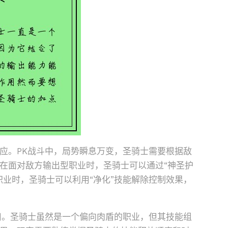
应。PK战斗中，局势瞬息万变，圣骑士需要根据敌
在面对敌方输出型职业时，圣骑士可以通过“神圣护
职业时，圣骑士可以利用“净化”技能解除控制效果，
用。圣骑士虽然是一个偏向肉盾的职业，但其技能组