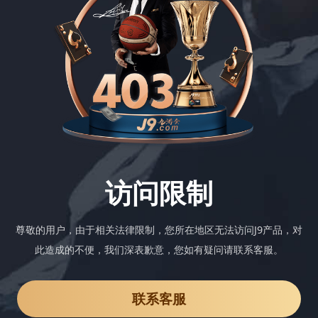
访问限制
尊敬的用户，由于相关法律限制，您所在地区无法访问J9产品，对
此造成的不便，我们深表歉意，您如有疑问请联系客服。
联系客服