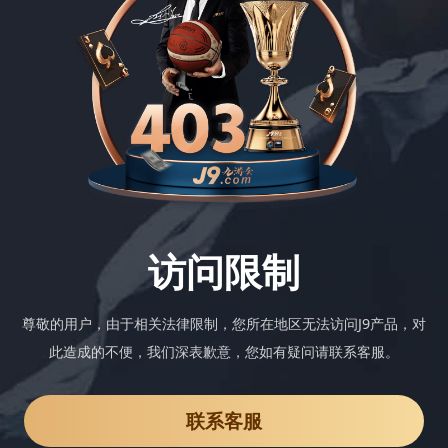
访问限制
尊敬的用户，由于相关法律限制，您所在地区无法访问J9产品，对
此造成的不便，我们深表歉意，您如有疑问请联系客服。
联系客服