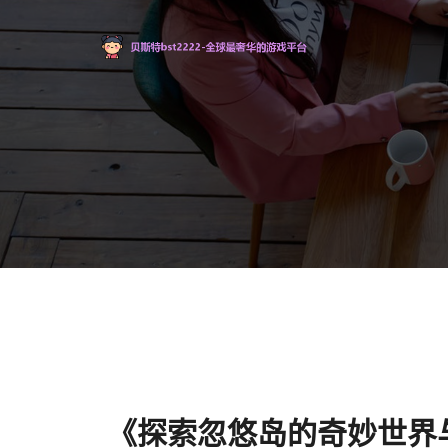
《探索忽悠岛的奇妙世界