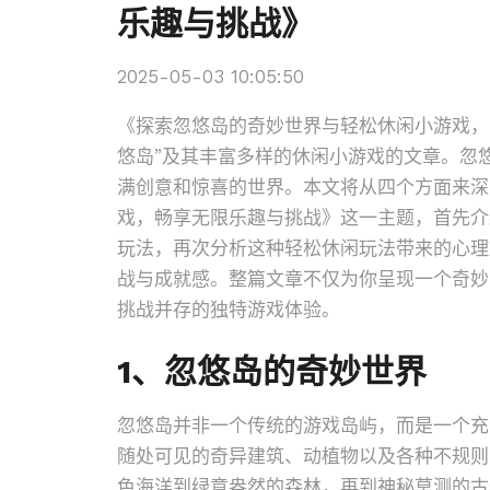
乐趣与挑战》
2025-05-03 10:05:50
《探索忽悠岛的奇妙世界与轻松休闲小游戏，
悠岛”及其丰富多样的休闲小游戏的文章。忽
满创意和惊喜的世界。本文将从四个方面来深
戏，畅享无限乐趣与挑战》这一主题，首先介
玩法，再次分析这种轻松休闲玩法带来的心理
战与成就感。整篇文章不仅为你呈现一个奇妙
挑战并存的独特游戏体验。
1、忽悠岛的奇妙世界
忽悠岛并非一个传统的游戏岛屿，而是一个充
随处可见的奇异建筑、动植物以及各种不规则
色海洋到绿意盎然的森林，再到神秘莫测的古