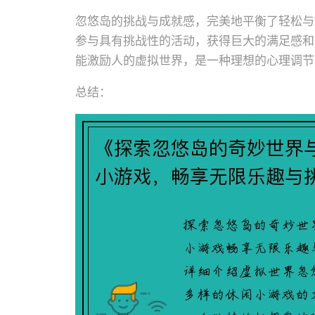
忽悠岛的挑战与成就感，完美地平衡了轻松与
参与具有挑战性的活动，获得巨大的满足感和
能激励人的虚拟世界，是一种理想的心理调节
总结：