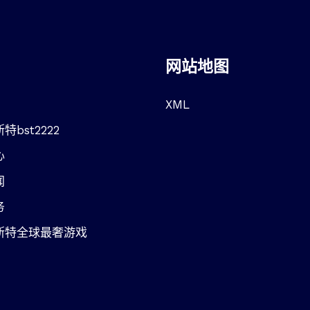
网站地图
XML
特bst2222
心
闻
务
斯特全球最奢游戏