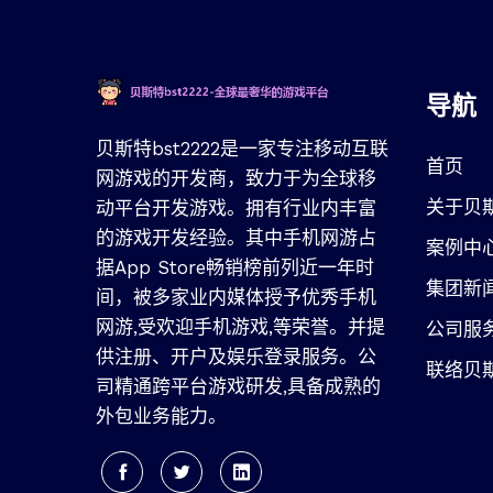
导航
贝斯特bst2222是一家专注移动互联
首页
网游戏的开发商，致力于为全球移
关于贝斯
动平台开发游戏。拥有行业内丰富
的游戏开发经验。其中手机网游占
案例中
据App Store畅销榜前列近一年时
集团新
间，被多家业内媒体授予优秀手机
网游,受欢迎手机游戏,等荣誉。并提
公司服
供注册、开户及娱乐登录服务。公
联络贝
司精通跨平台游戏研发,具备成熟的
外包业务能力。