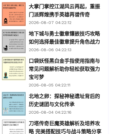
大掌门掌控江湖风云再起，重振
门派辉煌携手英雄再谱传奇
2026-08-07 04:22:12
地下城与勇士徽章镶嵌技巧攻略
如何选择最佳徽章提升角色战力
2026-08-06 04:22:13
口袋妖怪黑白金手指使用指南与
常见问题解析助你轻松获取强力
宝可梦
2026-08-05 04:22:11
北地之卵：探秘神秘遗址背后的
历史谜团与文化传承
2026-08-04 04:22:16
刀塔传奇巨魔英雄解析及培养攻
略 完美搭配技巧与战斗策略分享