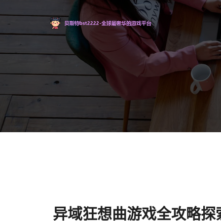
异域狂想曲游戏全攻略探