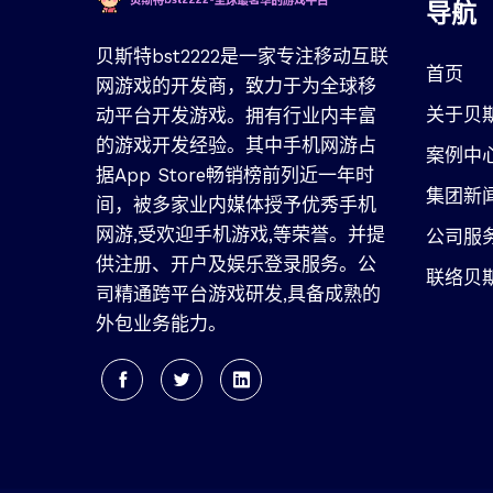
导航
贝斯特bst2222是一家专注移动互联
首页
网游戏的开发商，致力于为全球移
关于贝斯
动平台开发游戏。拥有行业内丰富
的游戏开发经验。其中手机网游占
案例中
据App Store畅销榜前列近一年时
集团新
间，被多家业内媒体授予优秀手机
网游,受欢迎手机游戏,等荣誉。并提
公司服
供注册、开户及娱乐登录服务。公
联络贝
司精通跨平台游戏研发,具备成熟的
外包业务能力。