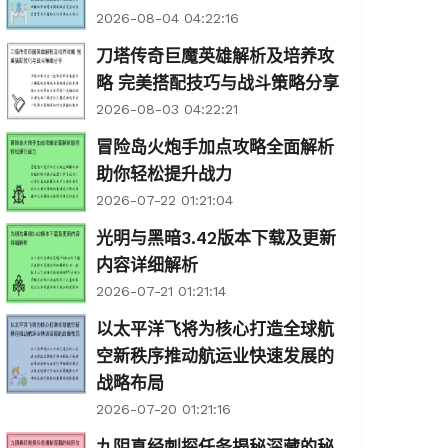
2026-08-04 04:22:16
刀塔传奇巨魔英雄解析及培养攻
略 完美搭配技巧与战斗策略分享
2026-08-03 04:22:21
冒险岛火炮手加点攻略全面解析
助你轻松提升战力
2026-07-22 01:21:04
光明与黑暗3.42版本下载及更新
内容详细解析
2026-07-21 01:21:14
以太平洋飞将为核心打造全球航
空新秩序推动航运业快速发展的
战略布局
2026-07-20 01:21:16
九阴真经刺探任务揭秘深藏的秘