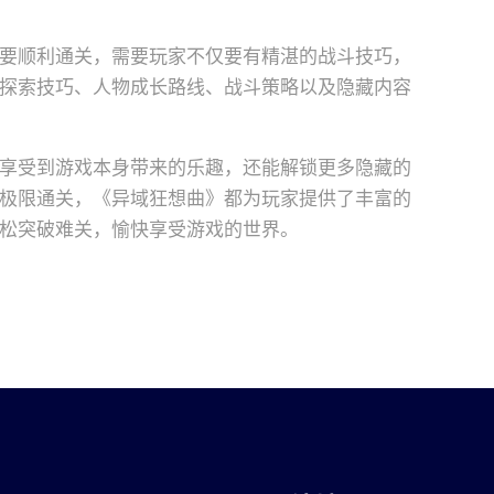
要顺利通关，需要玩家不仅要有精湛的战斗技巧，
探索技巧、人物成长路线、战斗策略以及隐藏内容
享受到游戏本身带来的乐趣，还能解锁更多隐藏的
极限通关，《异域狂想曲》都为玩家提供了丰富的
松突破难关，愉快享受游戏的世界。