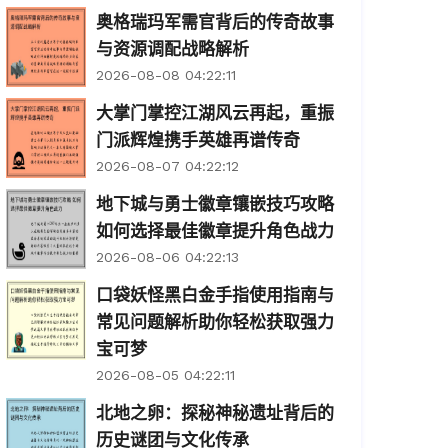
奥格瑞玛军需官背后的传奇故事
与资源调配战略解析
2026-08-08 04:22:11
大掌门掌控江湖风云再起，重振
门派辉煌携手英雄再谱传奇
2026-08-07 04:22:12
地下城与勇士徽章镶嵌技巧攻略
如何选择最佳徽章提升角色战力
2026-08-06 04:22:13
口袋妖怪黑白金手指使用指南与
常见问题解析助你轻松获取强力
宝可梦
2026-08-05 04:22:11
北地之卵：探秘神秘遗址背后的
历史谜团与文化传承